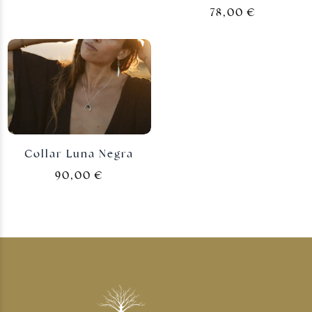
78,00
€
Collar Luna Negra
90,00
€