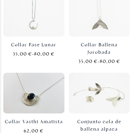
Collar Fase Lunar
Collar Ballena
Jorobada
35,00
€
-
80,00
€
35,00
€
-
80,00
€
Joyas plateadas
Collar Vasthi Amatista
Conjunto cola de
ballena alpaca
62,00
€