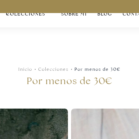
COLECCIONES
SOBRE MÍ
BLOG
CONT
Inicio
Colecciones
Por menos de 30€
Por menos de 30€