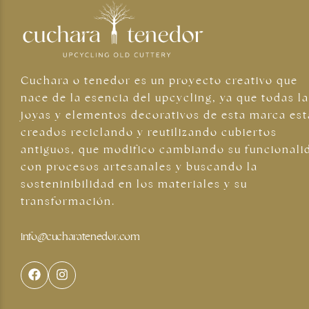
Cuchara o tenedor es un proyecto creativo que
nace de la esencia del upcycling, ya que todas l
joyas y elementos decorativos de esta marca es
creados reciclando y reutilizando cubiertos
antiguos, que modifico cambiando su funcionali
con procesos artesanales y buscando la
Joyas plateadas
sosteninibilidad en los materiales y su
transformación.
info@cucharatenedor.com