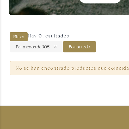
Joyas doradas
Hay 0 resultados
Filtros
Por menos de 30€
Borrar todo
No se han encontrado productos que coincida