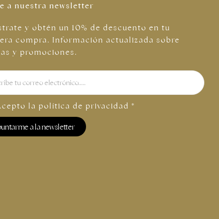
e a nuestra newsletter
strate y obtén un 10% de descuento en tu
era compra. Información actualizada sobre
tas y promociones.
Acepto la
política de privacidad
*
untarme a la newsletter