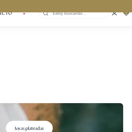
0
ACTO
Joyas plateadas