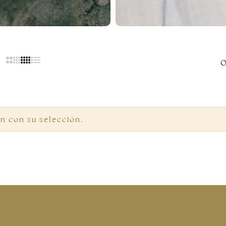
O
n con su selección.