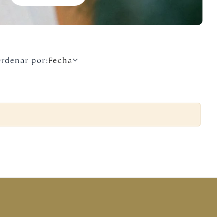
rdenar por:
Fecha