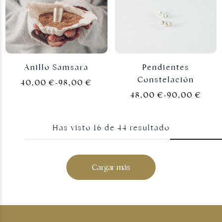
Anillo Samsara
Pendientes
Constelación
40,00
€
-
98,00
€
48,00
€
-
90,00
€
Has visto
16
de
44
resultado
Cargar más