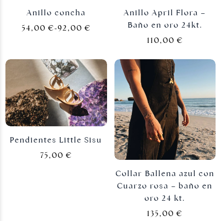
Anillo concha
Anillo April Flora –
Baño en oro 24kt.
54,00
€
-
92,00
€
110,00
€
Pendientes Little Sisu
75,00
€
Collar Ballena azul con
Cuarzo rosa – baño en
oro 24 kt.
135,00
€