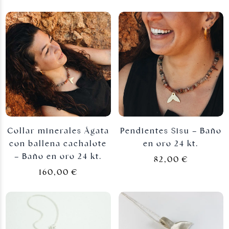
Collar minerales Ágata
Pendientes Sisu – Baño
con ballena cachalote
en oro 24 kt.
– Baño en oro 24 kt.
82,00
€
160,00
€