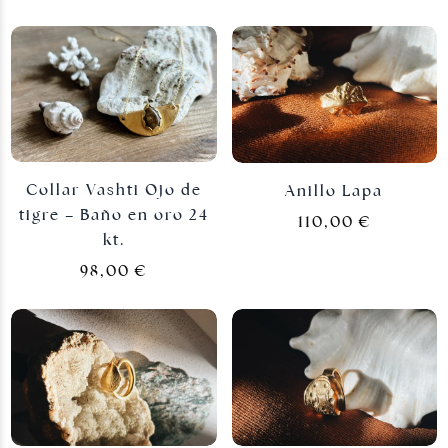
Collar Vashti Ojo de
Anillo Lapa
tigre – Baño en oro 24
110,00
€
kt.
Joyas plateadas
98,00
€