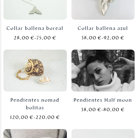
Collar ballena boreal
Collar ballena azul
28,00
€
-
75,00
€
38,00
€
-
92,00
€
Pendientes nomad
Pendientes Half moon
bolitas
38,00
€
-
80,00
€
120,00
€
-
220,00
€