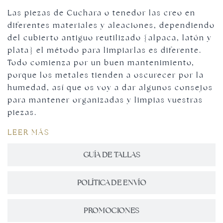
Las piezas de Cuchara o tenedor las creo en
diferentes materiales y aleaciones, dependiendo
del cubierto antiguo reutilizado {alpaca, latón y
plata} el método para limpiarlas es diferente.
Todo comienza por un buen mantenimiento,
porque los metales tienden a oscurecer por la
humedad, así que os voy a dar algunos consejos
para mantener organizadas y limpias vuestras
piezas.
LEER MÁS
GUÍA DE TALLAS
POLÍTICA DE ENVÍO
PROMOCIONES