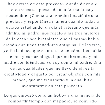
hay detrás de este proyecto, donde diseño y
creo vuestras piezas de una forma ética y
sostenible.
¿Cuchara o tenedor?
nació de una
preciosa y espontánea manera cuando todavía
estaba estudiando, un día el artesano que más
admiro, mi padre, nos regaló a las tres mujeres
de la casa unos brazaletes que él mismo había
creado con unos tenedores antiguos. De las tres,
yo fui la única que se interesó en cómo los había
hecho, y es que al igual que mi hermana y mi
madre son idénticas, yo soy como mi padre. Una
de las cualidades que me llevo de él, es la
creatividad y el gusto por crear objetos con mis
manos, que me transmitió y la cual hizo
aventurarme en este proyecto.
Lo que empezó como un hobby y una manera de
compartir tiempo con mi padre, se convirtió