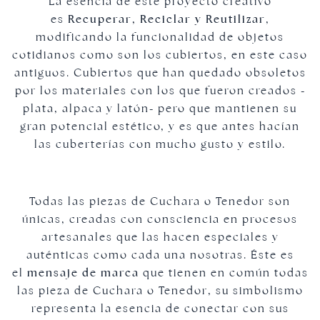
La esencia de este proyecto creativo
es
Recuperar, Reciclar y Reutilizar
,
modificando la funcionalidad de objetos
cotidianos como son los cubiertos, en este caso
antiguos. Cubiertos que han quedado obsoletos
Joyas doradas
por los materiales con los que fueron creados -
plata, alpaca y latón- pero que mantienen su
gran potencial estético, y es que antes hacían
las cuberterías con mucho gusto y estilo.
Todas las piezas de Cuchara o Tenedor son
únicas, creadas con consciencia en procesos
artesanales que las hacen especiales y
auténticas como cada una nosotras. Éste es
el
mensaje de marca
que tienen en común todas
las pieza de Cuchara o Tenedor, su simbolismo
representa la esencia de conectar con sus