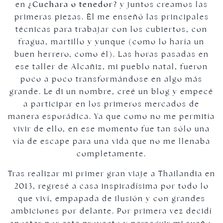
en
¿Cuchara o tenedor?
y juntos creamos las
primeras piezas. Él me enseñó las principales
técnicas para trabajar con los cubiertos, con
fragua, martillo y yunque (como lo haría un
buen herrero, como él). Las horas pasadas en
ese taller de Alcañiz, mi pueblo natal, fueron
poco a poco transformándose en algo más
grande. Le di un nombre, creé un blog y empecé
a participar en los primeros mercados de
manera esporádica. Ya que como no me permitía
vivir de ello, en ese momento fue tan sólo una
vía de escape para una vida que no me llenaba
completamente.
Tras realizar mi primer gran viaje a Thailandia en
2013, regresé a casa inspiradísima por todo lo
que viví, empapada de ilusión y con grandes
ambiciones por delante. Por primera vez decidí