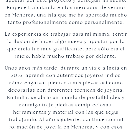
apostar por este proyecto y perseguir mi sueño.
Empecé trabajando en los mercados de verano
en Menorca, una isla que me ha aportado mucho
tanto profesionalmente como personalmente.
La experiencia de trabajar para mí misma, sentir
la ilusión de hacer algo nuevo y apostar por lo
que creía fue muy gratificante; pero sólo era el
inicio, había mucho trabajo por delante.
Unos años más tarde, durante un viaje a India en
2016, aprendí con auténticos joyeros indios
cómo engarzar piedras a mis piezas así como
decorarlas con diferentes técnicas de joyería.
En India, se abrió un mundo de posibilidades y
conmigo traje piedras semipreciosas,
herramientas y material con las que seguí
trabajando. Al año siguiente, continué con mi
formación de joyería en Menorca, y con esos