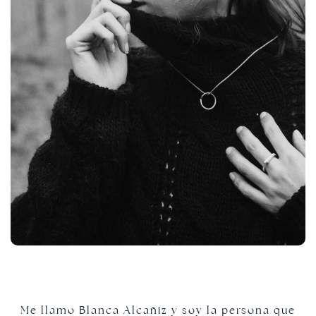
Me llamo Blanca Alcañiz y soy la persona que