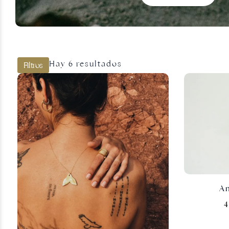
Joyas doradas
Hay 6 resultados
Filtros
An