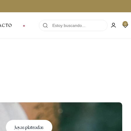
0
ACTO
Joyas plateadas