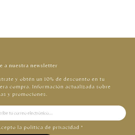
e a nuestra newsletter
strate y obtén un 10% de descuento en tu
era compra. Información actualizada sobre
tas y promociones.
Acepto la
política de privacidad
*