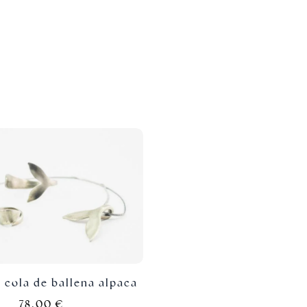
 cola de ballena alpaca
78,00
€