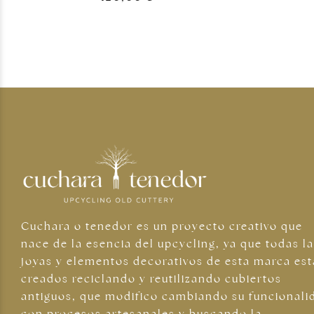
Cuchara o tenedor es un proyecto creativo que
nace de la esencia del upcycling, ya que todas l
joyas y elementos decorativos de esta marca es
creados reciclando y reutilizando cubiertos
antiguos, que modifico cambiando su funcionali
con procesos artesanales y buscando la