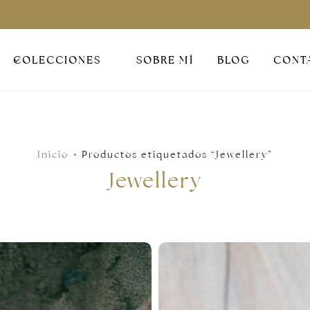
COLECCIONES
SOBRE MÍ
BLOG
CONT
Inicio
Productos etiquetados “Jewellery”
Jewellery