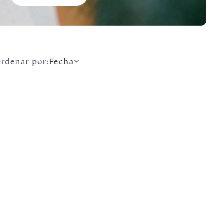
rdenar por:
Fecha