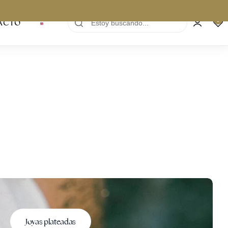
0
ACTO
Joyas plateadas