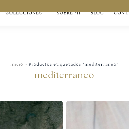
COLECCIONES
SOBRE MÍ
BLOG
CONT
Inicio
Productos etiquetados “mediterraneo”
mediterraneo