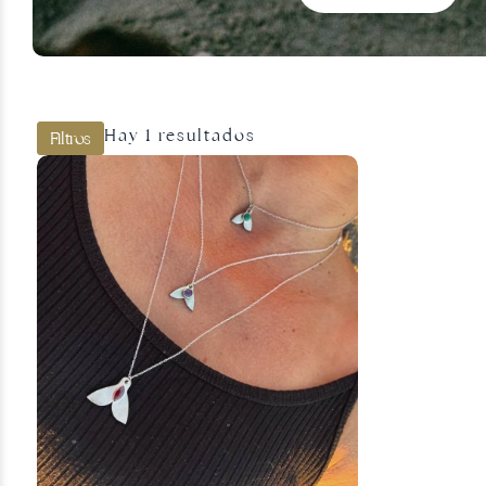
Joyas doradas
Hay 1 resultados
Filtros