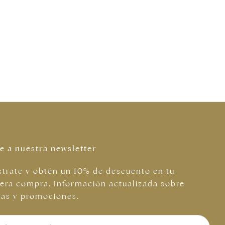
e a nuestra newsletter
strate y obtén un 10% de descuento en tu
era compra. Información actualizada sobre
tas y promociones.