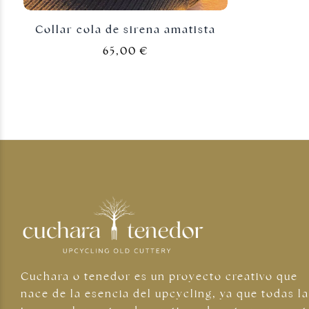
Collar cola de sirena amatista
65,00
€
Joyas plateadas
Cuchara o tenedor es un proyecto creativo que
nace de la esencia del upcycling, ya que todas l