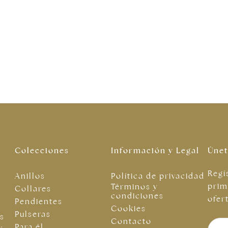
Colecciones
Información y Legal
Únet
Regí
Anillos
Política de privacidad
prim
Términos y
Collares
condiciones
ofer
Pendientes
Cookies
Pulseras
as
Contacto
Para él