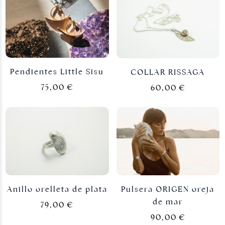
Pendientes Little Sisu
COLLAR RISSAGA
75,00
€
60,00
€
Joyas plateadas
Anillo orelleta de plata
Pulsera ORIGEN oreja
de mar
79,00
€
90,00
€