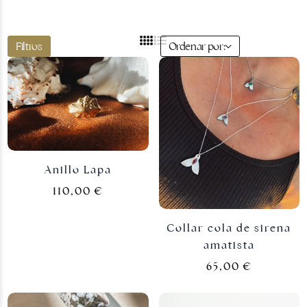
Filtros
Ordenar por:
Joyas doradas
Anillo Lapa
110,00
€
Collar cola de sirena
amatista
65,00
€