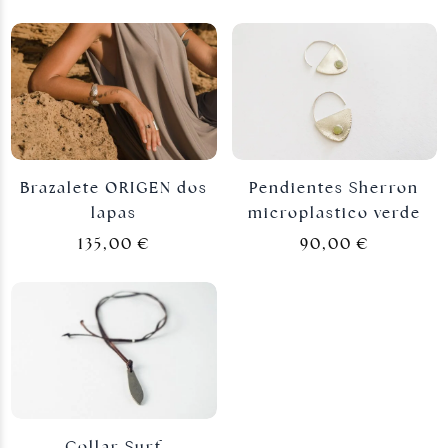
Brazalete ORIGEN dos
Pendientes Sherron
lapas
microplastico verde
135,00
€
90,00
€
Collar Surf