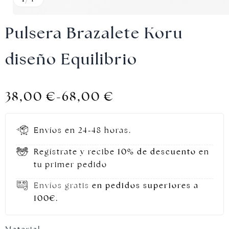
Pulsera Brazalete Koru
diseño Equilibrio
Joyas doradas
38,00
€
-
68,00
€
Envíos en 24-48 horas.
Regístrate y recibe
10% de descuento
en
tu primer pedido
Envíos gratis
en pedidos superiores a
100€.