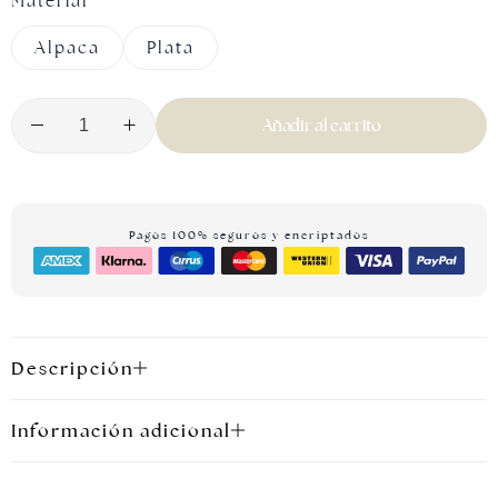
Material
Alpaca
Plata
Añadir al carrito
Pagos 100% seguros y encriptados
Joyas plateadas
Descripción
Información adicional