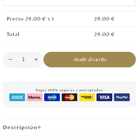
Precio
29,00
€ x 1
29,00
€
Total
29,00
€
Añadir al carrito
Joyas plateadas
Pagos 100% seguros y encriptados
Descripción