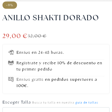
-9%
ANILLO SHAKTI DORADO
Joyas doradas
29,00
€
32,00
€
Envíos en 24-48 horas.
Regístrate y recibe
10% de descuento
en
tu primer pedido
Envíos gratis
en pedidos superiores a
100€.
Escoger Talla
Busca tu talla en nuestra
guía de tallas