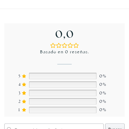
0,0
Basado en 0 reseñas.
5
0%
4
0%
3
0%
2
0%
1
0%