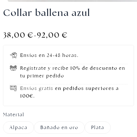
Collar ballena azul
38,00
€
-
92,00
€
Joyas doradas
Envíos en 24-48 horas.
Regístrate y recibe
10% de descuento
en
tu primer pedido
Envíos gratis
en pedidos superiores a
100€.
Material
Alpaca
Bañado en oro
Plata