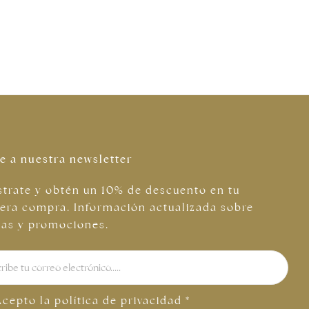
e a nuestra newsletter
strate y obtén un 10% de descuento en tu
era compra. Información actualizada sobre
tas y promociones.
Acepto la
política de privacidad
*