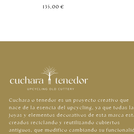
135,00
€
Cuchara o tenedor es un proyecto creativo que
nace de la esencia del upcycling, ya que todas l
joyas y elementos decorativos de esta marca es
creados reciclando y reutilizando cubiertos
antiguos, que modifico cambiando su funcionali