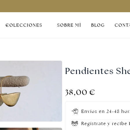
COLECCIONES
SOBRE MÍ
BLOG
CONT
Pendientes Sh
38,00
€
Envíos en 24-48 hor
Regístrate y recibe