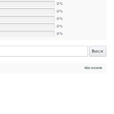
0%
0%
0%
0%
0%
Buscar