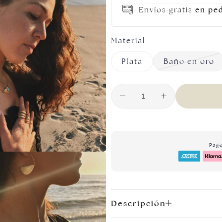
Envíos gratis
en pe
Material
Plata
Baño en oro
Pag
Descripción