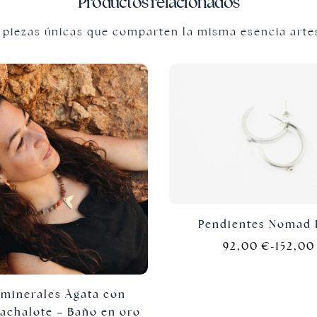
Productos relacionados
 piezas únicas que comparten la misma esencia arte
Pendientes Nomad 
92,00
€
-
152,0
 minerales Ágata con
cachalote – Baño en oro