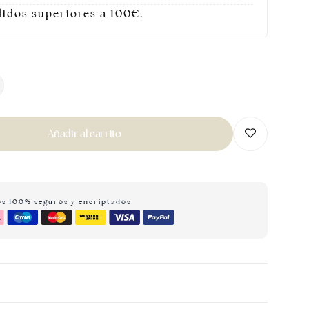
didos superiores a 100€.
Añadir al carrito
os 100% seguros y encriptados