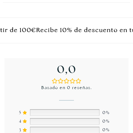
de 100€
de 100€
de 100€
Recibe 10% de descuento en tu pr
Recibe 10% de descuento en tu pr
Recibe 10% de descuento en tu pr
0,0
Basado en 0 reseñas.
5
0%
4
0%
3
0%