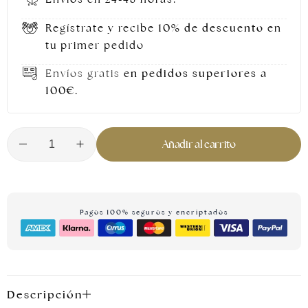
Regístrate y recibe
10% de descuento
en
tu primer pedido
Envíos gratis
en pedidos superiores a
100€.
Añadir al carrito
Joyas plateadas
Pagos 100% seguros y encriptados
Descripción